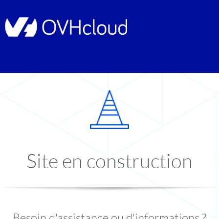
Site en construction
Besoin d'assistance ou d'informations ?